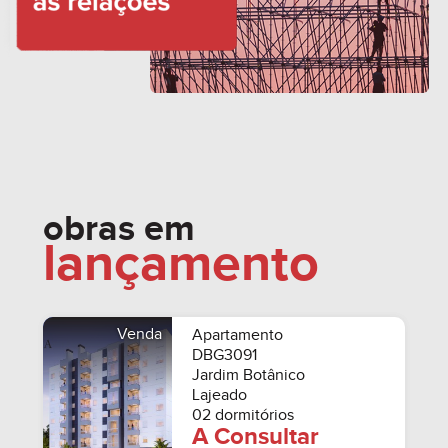
obras em
lançamento
Venda
Apartamento
DBG3091
Jardim Botânico
Lajeado
02 dormitórios
A Consultar