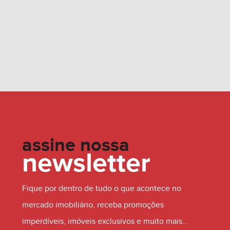
assine nossa
newsletter
Fique por dentro de tudo o que acontece no
mercado imobiliário, receba promoções
imperdíveis, imóveis exclusivos e muito mais...