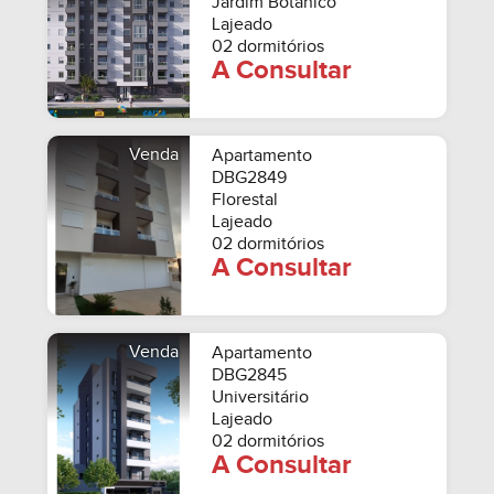
Jardim Botânico
Lajeado
02 dormitórios
A Consultar
Venda
Apartamento
DBG2849
Florestal
Lajeado
02 dormitórios
A Consultar
Venda
Apartamento
DBG2845
Universitário
Lajeado
02 dormitórios
A Consultar