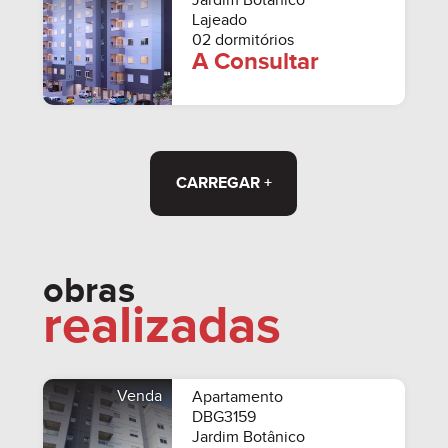
Jardim Botânico
Lajeado
02 dormitórios
A Consultar
CARREGAR +
obras
realizadas
Venda
Apartamento
DBG3159
Jardim Botânico