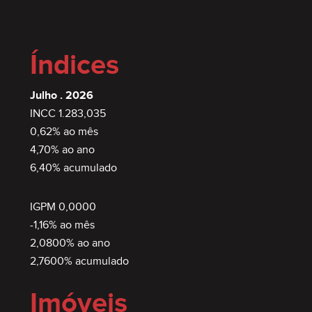
Índices
Julho . 2026
INCC 1.283,035
0,62% ao mês
4,70% ao ano
6,40% acumulado
IGPM 0,0000
-1,16% ao mês
2,0800% ao ano
2,7600% acumulado
Imóveis