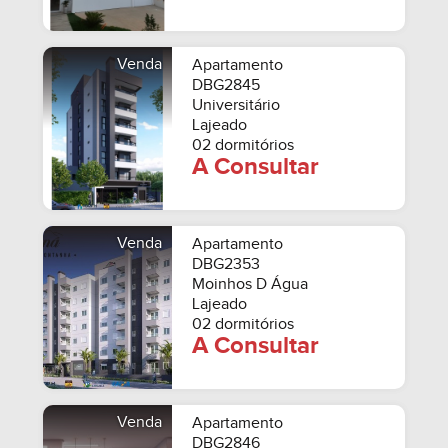
Venda
Apartamento
DBG2845
Universitário
Lajeado
02 dormitórios
A Consultar
Venda
Apartamento
DBG2353
Moinhos D Água
Lajeado
02 dormitórios
A Consultar
Venda
Apartamento
DBG2846