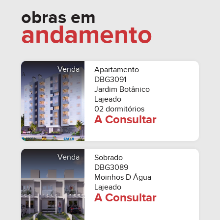
obras em
andamento
Venda
Apartamento
DBG3091
Jardim Botânico
Lajeado
02 dormitórios
A Consultar
Venda
Sobrado
DBG3089
Moinhos D Água
Lajeado
A Consultar