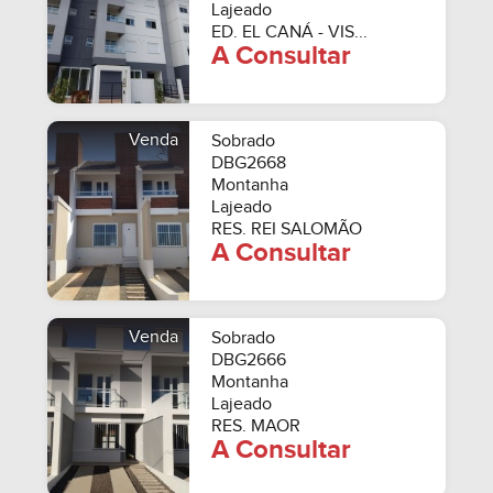
Lajeado
ED. EL CANÁ - VIS...
A Consultar
Venda
Sobrado
DBG2668
Montanha
Lajeado
RES. REI SALOMÃO
A Consultar
Venda
Sobrado
DBG2666
Montanha
Lajeado
RES. MAOR
A Consultar