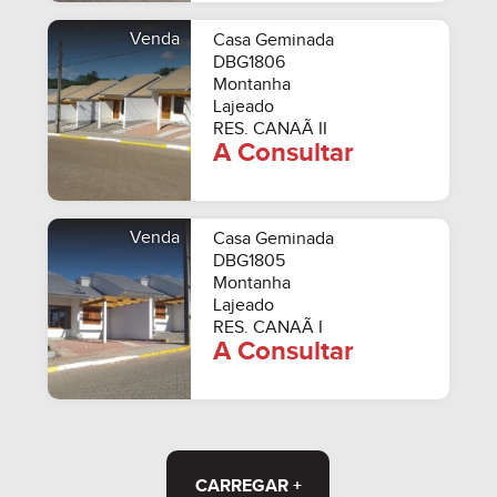
Venda
Casa Geminada
DBG1806
Montanha
Lajeado
RES. CANAÃ II
A Consultar
Venda
Casa Geminada
DBG1805
Montanha
Lajeado
RES. CANAÃ I
A Consultar
CARREGAR +