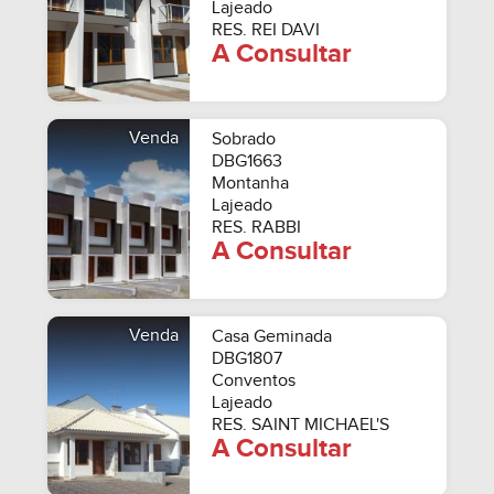
Lajeado
RES. REI DAVI
A Consultar
Venda
Sobrado
DBG1663
Montanha
Lajeado
RES. RABBI
A Consultar
Venda
Casa Geminada
DBG1807
Conventos
Lajeado
RES. SAINT MICHAEL'S
A Consultar