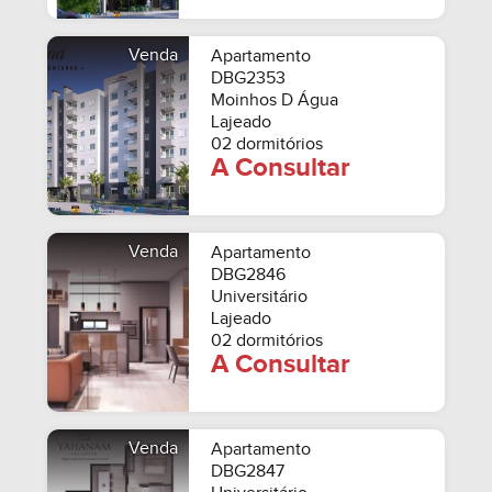
Venda
Apartamento
DBG2353
Moinhos D Água
Lajeado
02 dormitórios
A Consultar
Venda
Apartamento
DBG2846
Universitário
Lajeado
02 dormitórios
A Consultar
Venda
Apartamento
DBG2847