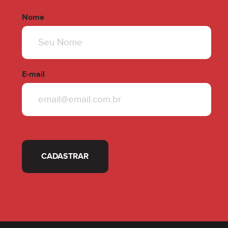
Nome
E-mail
CADASTRAR