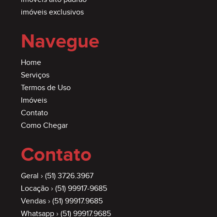
imóveis exclusivos
Navegue
Home
Serviços
Termos de Uso
Imóveis
Contato
Como Chegar
Contato
Geral ›
(51) 3726.3967
Locação ›
(51) 99917-9685
Vendas ›
(51) 99917.9685
Whatsapp ›
(51) 99917.9685