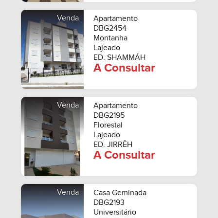
Venda
Apartamento
DBG2454
Montanha
Lajeado
ED. SHAMMÁH
A Consultar
Venda
Apartamento
DBG2195
Florestal
Lajeado
ED. JIRRÊH
A Consultar
Venda
Casa Geminada
DBG2193
Universitário