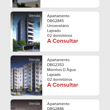
Venda
Apartamento
DBG2845
Universitário
Lajeado
02 dormitórios
A Consultar
Venda
Apartamento
DBG2353
Moinhos D Água
Lajeado
02 dormitórios
A Consultar
Venda
Apartamento
DBG2846