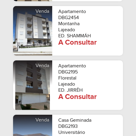
Venda
Apartamento
DBG2454
Montanha
Lajeado
ED. SHAMMÁH
A Consultar
Venda
Apartamento
DBG2195
Florestal
Lajeado
ED. JIRRÊH
A Consultar
Venda
Casa Geminada
DBG2193
Universitário