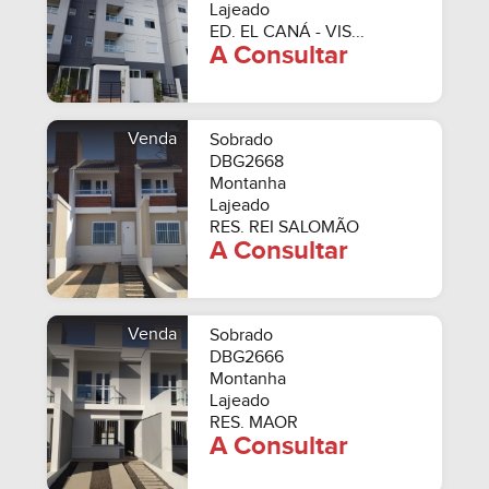
Lajeado
ED. EL CANÁ - VIS...
A Consultar
Venda
Sobrado
DBG2668
Montanha
Lajeado
RES. REI SALOMÃO
A Consultar
Venda
Sobrado
DBG2666
Montanha
Lajeado
RES. MAOR
A Consultar