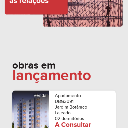
obras em
lançamento
Venda
Apartamento
DBG3091
Jardim Botânico
Lajeado
02 dormitórios
A Consultar