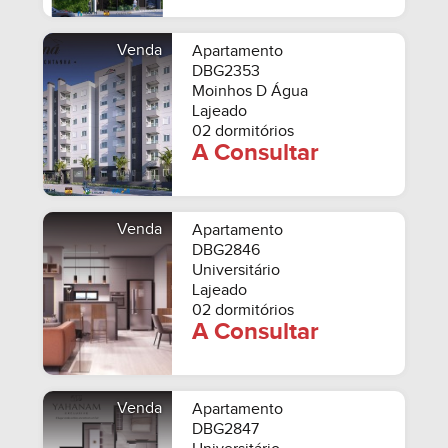
Venda
Apartamento
DBG2353
Moinhos D Água
Lajeado
02 dormitórios
A Consultar
Venda
Apartamento
DBG2846
Universitário
Lajeado
02 dormitórios
A Consultar
Venda
Apartamento
DBG2847