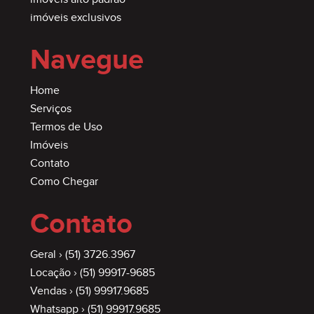
imóveis exclusivos
Navegue
Home
Serviços
Termos de Uso
Imóveis
Contato
Como Chegar
Contato
Geral ›
(51) 3726.3967
Locação ›
(51) 99917-9685
Vendas ›
(51) 99917.9685
Whatsapp ›
(51) 99917.9685