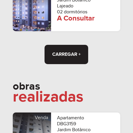
Jardim Botânico
Lajeado
02 dormitórios
A Consultar
CARREGAR +
obras
realizadas
Venda
Apartamento
DBG3159
Jardim Botânico