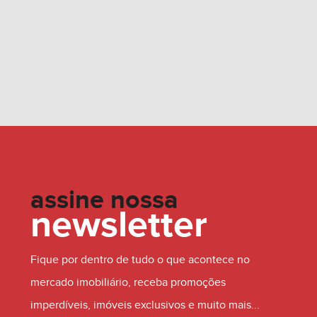
assine nossa
newsletter
Fique por dentro de tudo o que acontece no
mercado imobiliário, receba promoções
imperdíveis, imóveis exclusivos e muito mais...