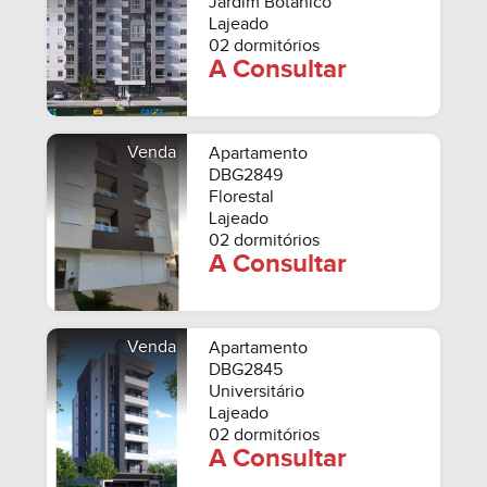
Jardim Botânico
Lajeado
02 dormitórios
A Consultar
Venda
Apartamento
DBG2849
Florestal
Lajeado
02 dormitórios
A Consultar
Venda
Apartamento
DBG2845
Universitário
Lajeado
02 dormitórios
A Consultar