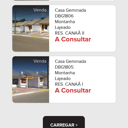
Venda
Casa Geminada
DBG1806
Montanha
Lajeado
RES. CANAÃ II
A Consultar
Venda
Casa Geminada
DBG1805
Montanha
Lajeado
RES. CANAÃ I
A Consultar
CARREGAR +