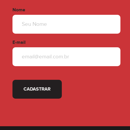
Nome
E-mail
CADASTRAR