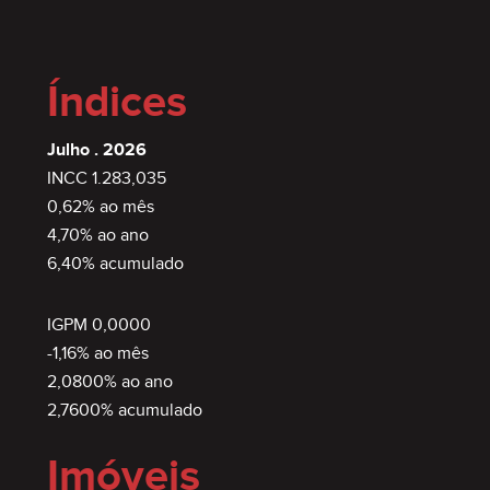
Índices
Julho . 2026
INCC 1.283,035
0,62% ao mês
4,70% ao ano
6,40% acumulado
IGPM 0,0000
-1,16% ao mês
2,0800% ao ano
2,7600% acumulado
Imóveis