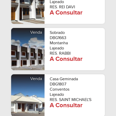
Lajeado
RES. REI DAVI
A Consultar
Venda
Sobrado
DBG1663
Montanha
Lajeado
RES. RABBI
A Consultar
Venda
Casa Geminada
DBG1807
Conventos
Lajeado
RES. SAINT MICHAEL'S
A Consultar