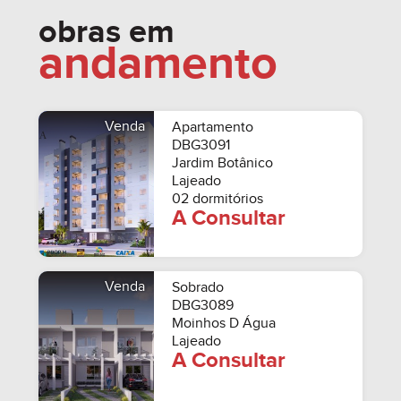
obras em
andamento
Venda
Apartamento
DBG3091
Jardim Botânico
Lajeado
02 dormitórios
A Consultar
Venda
Sobrado
DBG3089
Moinhos D Água
Lajeado
A Consultar