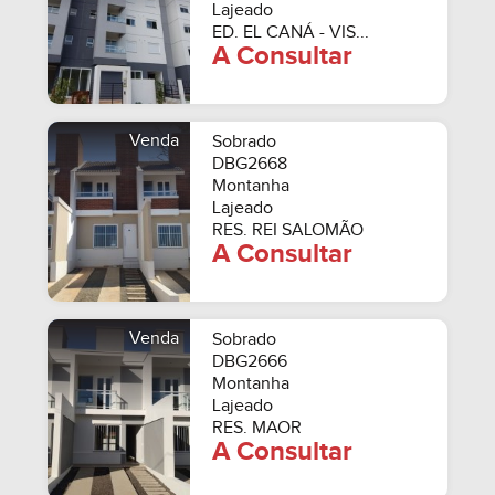
Lajeado
ED. EL CANÁ - VIS...
A Consultar
Venda
Sobrado
DBG2668
Montanha
Lajeado
RES. REI SALOMÃO
A Consultar
Venda
Sobrado
DBG2666
Montanha
Lajeado
RES. MAOR
A Consultar