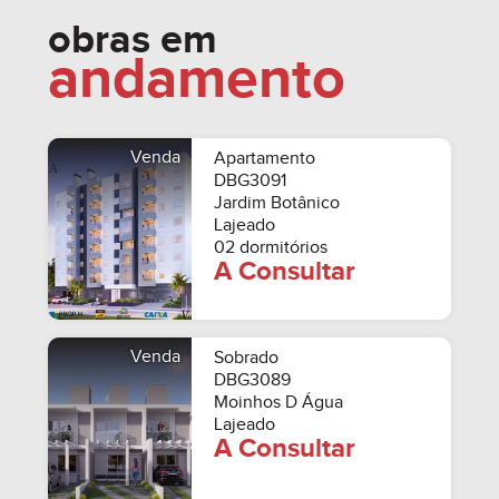
obras em
andamento
Venda
Apartamento
DBG3091
Jardim Botânico
Lajeado
02 dormitórios
A Consultar
Venda
Sobrado
DBG3089
Moinhos D Água
Lajeado
A Consultar