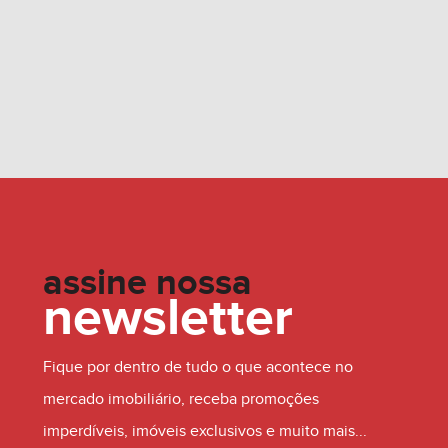
assine nossa
newsletter
Fique por dentro de tudo o que acontece no
mercado imobiliário, receba promoções
imperdíveis, imóveis exclusivos e muito mais...