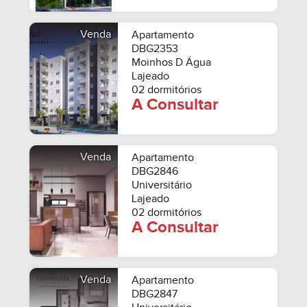
Venda
Apartamento
DBG2353
Moinhos D Água
Lajeado
02 dormitórios
A Consultar
Venda
Apartamento
DBG2846
Universitário
Lajeado
02 dormitórios
A Consultar
Venda
Apartamento
DBG2847