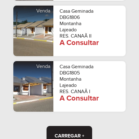
Venda
Casa Geminada
DBG1806
Montanha
Lajeado
RES. CANAÃ II
A Consultar
Venda
Casa Geminada
DBG1805
Montanha
Lajeado
RES. CANAÃ I
A Consultar
CARREGAR +