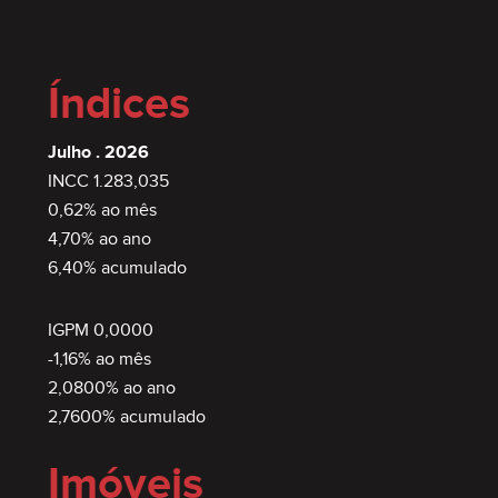
Índices
Julho . 2026
INCC 1.283,035
0,62% ao mês
4,70% ao ano
6,40% acumulado
IGPM 0,0000
-1,16% ao mês
2,0800% ao ano
2,7600% acumulado
Imóveis