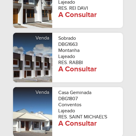
Lajeado
RES. REI DAVI
A Consultar
Venda
Sobrado
DBG1663
Montanha
Lajeado
RES. RABBI
A Consultar
Venda
Casa Geminada
DBG1807
Conventos
Lajeado
RES. SAINT MICHAEL'S
A Consultar