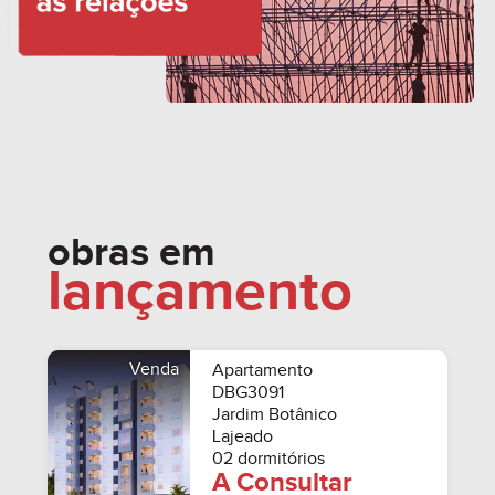
obras em
lançamento
Venda
Apartamento
DBG3091
Jardim Botânico
Lajeado
02 dormitórios
A Consultar