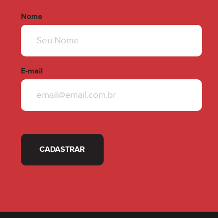
Nome
E-mail
CADASTRAR