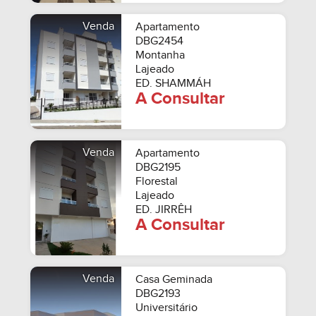
Venda
Apartamento
DBG2454
Montanha
Lajeado
ED. SHAMMÁH
A Consultar
Venda
Apartamento
DBG2195
Florestal
Lajeado
ED. JIRRÊH
A Consultar
Venda
Casa Geminada
DBG2193
Universitário