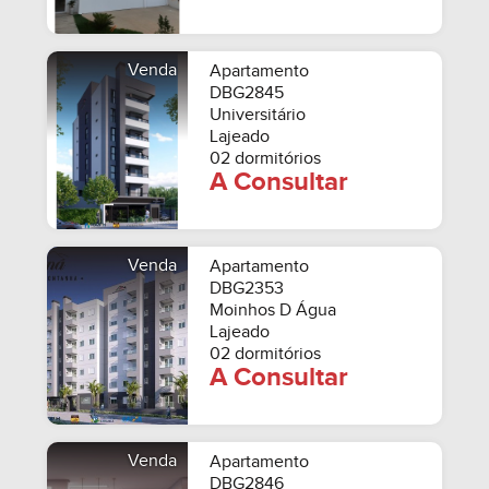
Venda
Apartamento
DBG2845
Universitário
Lajeado
02 dormitórios
A Consultar
Venda
Apartamento
DBG2353
Moinhos D Água
Lajeado
02 dormitórios
A Consultar
Venda
Apartamento
DBG2846