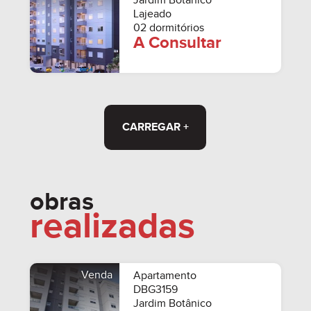
Jardim Botânico
Lajeado
02 dormitórios
A Consultar
CARREGAR +
obras
realizadas
Venda
Apartamento
DBG3159
Jardim Botânico