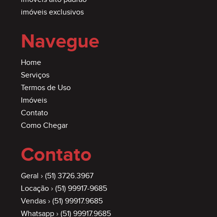
imóveis exclusivos
Navegue
Home
Serviços
Termos de Uso
Imóveis
Contato
Como Chegar
Contato
Geral ›
(51) 3726.3967
Locação ›
(51) 99917-9685
Vendas ›
(51) 99917.9685
Whatsapp ›
(51) 99917.9685