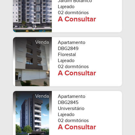
Jardim Botânico
Lajeado
02 dormitórios
A Consultar
Venda
Apartamento
DBG2849
Florestal
Lajeado
02 dormitórios
A Consultar
Venda
Apartamento
DBG2845
Universitário
Lajeado
02 dormitórios
A Consultar