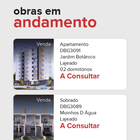
obras em
andamento
Venda
Apartamento
DBG3091
Jardim Botânico
Lajeado
02 dormitórios
A Consultar
Venda
Sobrado
DBG3089
Moinhos D Água
Lajeado
A Consultar