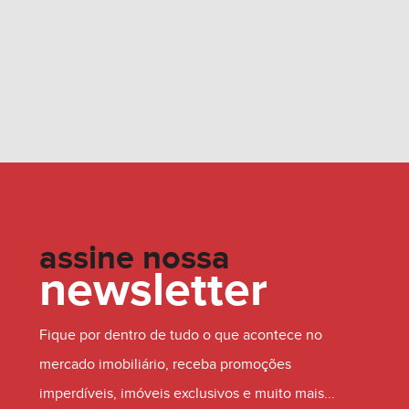
assine nossa
newsletter
Fique por dentro de tudo o que acontece no
mercado imobiliário, receba promoções
imperdíveis, imóveis exclusivos e muito mais...