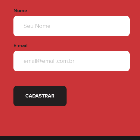
Nome
E-mail
CADASTRAR