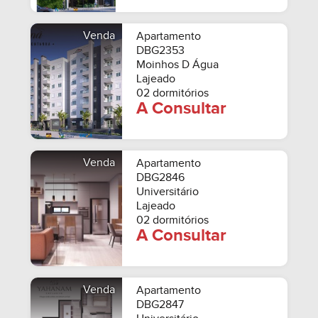
Venda
Apartamento
DBG2353
Moinhos D Água
Lajeado
02 dormitórios
A Consultar
Venda
Apartamento
DBG2846
Universitário
Lajeado
02 dormitórios
A Consultar
Venda
Apartamento
DBG2847