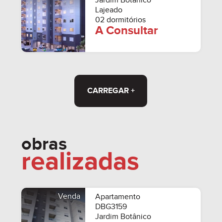
Jardim Botânico
Lajeado
02 dormitórios
A Consultar
CARREGAR +
obras
realizadas
Venda
Apartamento
DBG3159
Jardim Botânico