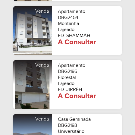
Venda
Apartamento
DBG2454
Montanha
Lajeado
ED. SHAMMÁH
A Consultar
Venda
Apartamento
DBG2195
Florestal
Lajeado
ED. JIRRÊH
A Consultar
Venda
Casa Geminada
DBG2193
Universitário