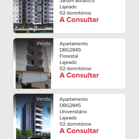
Jardim Botânico
Lajeado
02 dormitórios
A Consultar
Venda
Apartamento
DBG2849
Florestal
Lajeado
02 dormitórios
A Consultar
Venda
Apartamento
DBG2845
Universitário
Lajeado
02 dormitórios
A Consultar