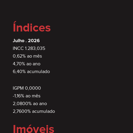
Índices
Julho . 2026
INCC 1.283,035
0,62% ao mês
4,70% ao ano
6,40% acumulado
IGPM 0,0000
-1,16% ao mês
2,0800% ao ano
2,7600% acumulado
Imóveis