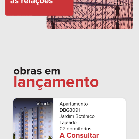
obras em
lançamento
Venda
Apartamento
DBG3091
Jardim Botânico
Lajeado
02 dormitórios
A Consultar