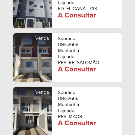
Lajeado
ED. EL CANÁ - VIS...
A Consultar
Venda
Sobrado
DBG2668
Montanha
Lajeado
RES. REI SALOMÃO
A Consultar
Venda
Sobrado
DBG2666
Montanha
Lajeado
RES. MAOR
A Consultar