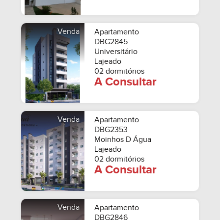
Venda
Apartamento
DBG2845
Universitário
Lajeado
02 dormitórios
A Consultar
Venda
Apartamento
DBG2353
Moinhos D Água
Lajeado
02 dormitórios
A Consultar
Venda
Apartamento
DBG2846