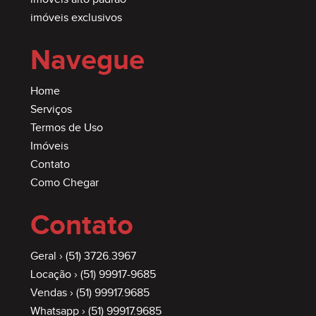
imóveis exclusivos
Navegue
Home
Serviços
Termos de Uso
Imóveis
Contato
Como Chegar
Contato
Geral ›
(51) 3726.3967
Locação ›
(51) 99917-9685
Vendas ›
(51) 99917.9685
Whatsapp ›
(51) 99917.9685