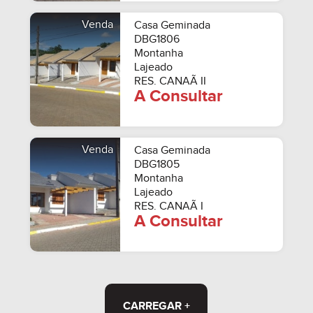
Venda
Casa Geminada
DBG1806
Montanha
Lajeado
RES. CANAÃ II
A Consultar
Venda
Casa Geminada
DBG1805
Montanha
Lajeado
RES. CANAÃ I
A Consultar
CARREGAR +