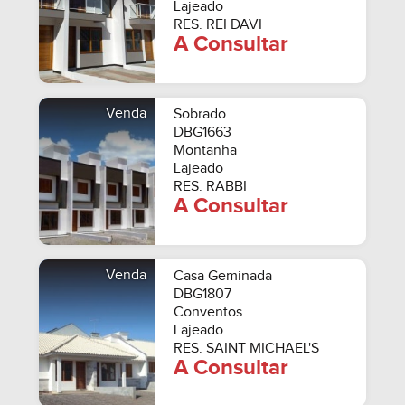
Lajeado
RES. REI DAVI
A Consultar
Venda
Sobrado
DBG1663
Montanha
Lajeado
RES. RABBI
A Consultar
Venda
Casa Geminada
DBG1807
Conventos
Lajeado
RES. SAINT MICHAEL'S
A Consultar