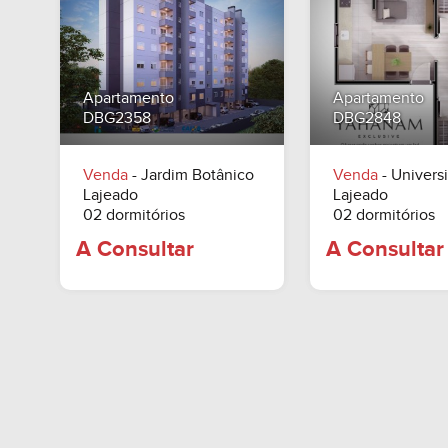
A Consultar
A Consu
Apartamento
Apartamento
DBG2358
DBG2848
Venda
- Jardim Botânico
Venda
- Universi
Lajeado
Lajeado
02 dormitórios
02 dormitórios