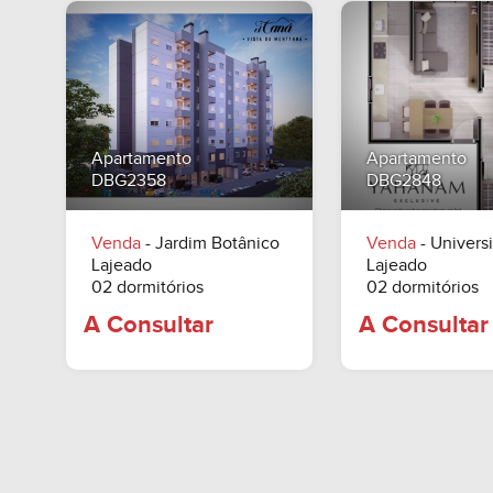
Apartamento
Apartamento
DBG2358
DBG2848
Venda
- Jardim Botânico
Venda
- Universi
Lajeado
Lajeado
02 dormitórios
02 dormitórios
A Consultar
A Consu