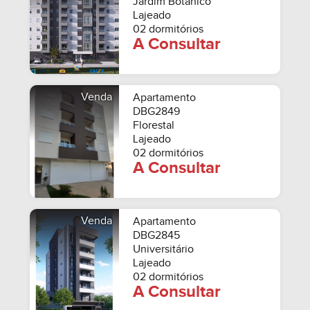
Jardim Botânico
Lajeado
02 dormitórios
A Consultar
Venda
Apartamento
DBG2849
Florestal
Lajeado
02 dormitórios
A Consultar
Venda
Apartamento
DBG2845
Universitário
Lajeado
02 dormitórios
A Consultar