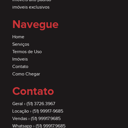
imóveis exclusivos
Navegue
Home
Serviços
Termos de Uso
Imóveis
Contato
Como Chegar
Contato
Geral ›
(51) 3726.3967
Locação ›
(51) 99917-9685
Vendas ›
(51) 99917.9685
Whatsapp ›
(51) 99917.9685