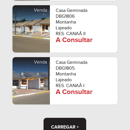
Venda
Casa Geminada
DBG1806
Montanha
Lajeado
RES. CANAÃ II
A Consultar
Venda
Casa Geminada
DBG1805
Montanha
Lajeado
RES. CANAÃ I
A Consultar
CARREGAR +