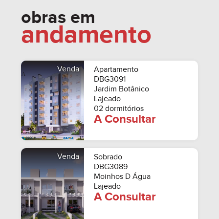
obras em
andamento
Venda
Apartamento
DBG3091
Jardim Botânico
Lajeado
02 dormitórios
A Consultar
Venda
Sobrado
DBG3089
Moinhos D Água
Lajeado
A Consultar