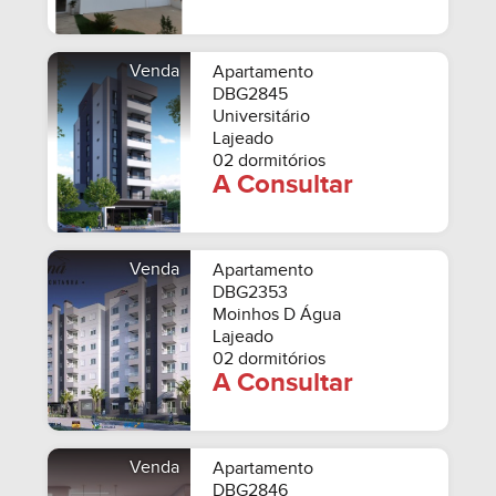
Venda
Apartamento
DBG2845
Universitário
Lajeado
02 dormitórios
A Consultar
Venda
Apartamento
DBG2353
Moinhos D Água
Lajeado
02 dormitórios
A Consultar
Venda
Apartamento
DBG2846