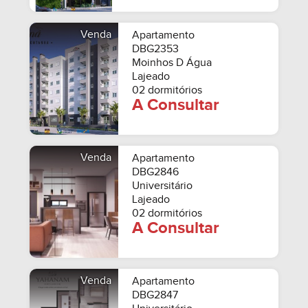
Venda
Apartamento
DBG2353
Moinhos D Água
Lajeado
02 dormitórios
A Consultar
Venda
Apartamento
DBG2846
Universitário
Lajeado
02 dormitórios
A Consultar
Venda
Apartamento
DBG2847