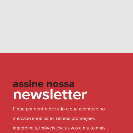
assine nossa
newsletter
Fique por dentro de tudo o que acontece no
mercado imobiliário, receba promoções
imperdíveis, imóveis exclusivos e muito mais...