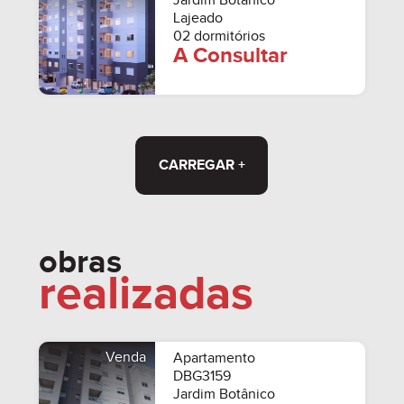
Jardim Botânico
Lajeado
02 dormitórios
A Consultar
CARREGAR +
obras
realizadas
Venda
Apartamento
DBG3159
Jardim Botânico