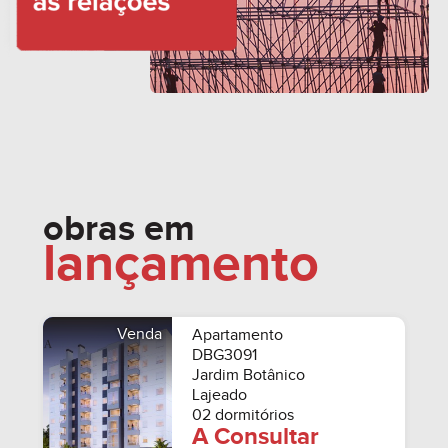
obras em
lançamento
Venda
Apartamento
DBG3091
Jardim Botânico
Lajeado
02 dormitórios
A Consultar