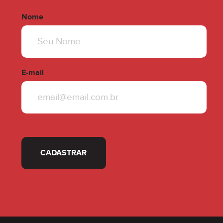
Nome
E-mail
CADASTRAR