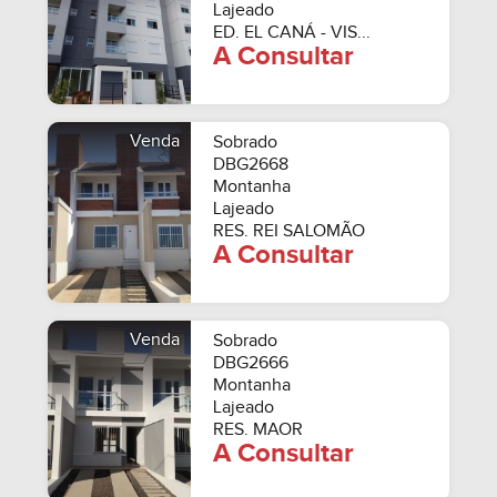
Lajeado
ED. EL CANÁ - VIS...
A Consultar
Venda
Sobrado
DBG2668
Montanha
Lajeado
RES. REI SALOMÃO
A Consultar
Venda
Sobrado
DBG2666
Montanha
Lajeado
RES. MAOR
A Consultar