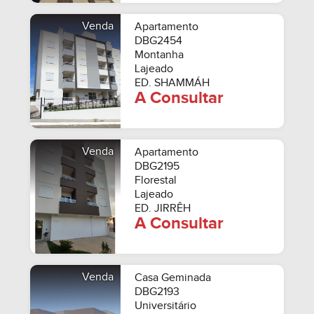
Venda
Apartamento
DBG2454
Montanha
Lajeado
ED. SHAMMÁH
A Consultar
Venda
Apartamento
DBG2195
Florestal
Lajeado
ED. JIRRÊH
A Consultar
Venda
Casa Geminada
DBG2193
Universitário