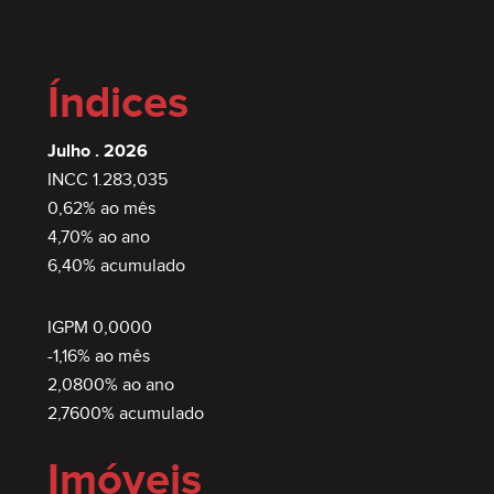
Índices
Julho . 2026
INCC 1.283,035
0,62% ao mês
4,70% ao ano
6,40% acumulado
IGPM 0,0000
-1,16% ao mês
2,0800% ao ano
2,7600% acumulado
Imóveis