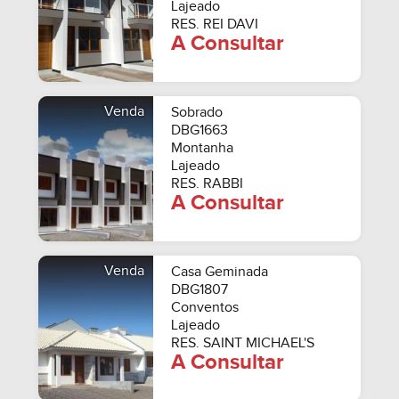
Lajeado
RES. REI DAVI
A Consultar
Venda
Sobrado
DBG1663
Montanha
Lajeado
RES. RABBI
A Consultar
Venda
Casa Geminada
DBG1807
Conventos
Lajeado
RES. SAINT MICHAEL'S
A Consultar