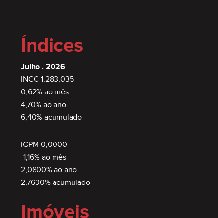
Índices
Julho . 2026
INCC 1.283,035
0,62% ao mês
4,70% ao ano
6,40% acumulado
IGPM 0,0000
-1,16% ao mês
2,0800% ao ano
2,7600% acumulado
Imóveis