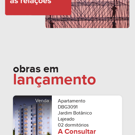
obras em
lançamento
Venda
Apartamento
DBG3091
Jardim Botânico
Lajeado
02 dormitórios
A Consultar