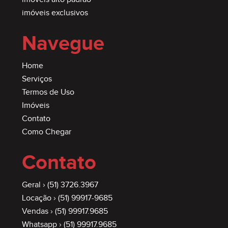
imóveis exclusivos
Navegue
Home
Serviços
Termos de Uso
Imóveis
Contato
Como Chegar
Contato
Geral ›
(51) 3726.3967
Locação ›
(51) 99917-9685
Vendas ›
(51) 99917.9685
Whatsapp ›
(51) 99917.9685