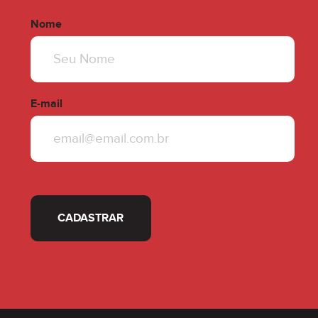
Nome
E-mail
CADASTRAR