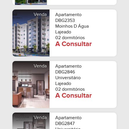
Venda
Apartamento
DBG2353
Moinhos D Água
Lajeado
02 dormitórios
A Consultar
Venda
Apartamento
DBG2846
Universitário
Lajeado
02 dormitórios
A Consultar
Venda
Apartamento
DBG2847