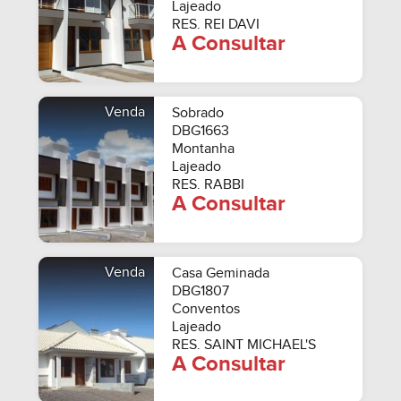
Lajeado
RES. REI DAVI
A Consultar
Venda
Sobrado
DBG1663
Montanha
Lajeado
RES. RABBI
A Consultar
Venda
Casa Geminada
DBG1807
Conventos
Lajeado
RES. SAINT MICHAEL'S
A Consultar