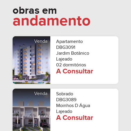
obras em
andamento
Venda
Apartamento
DBG3091
Jardim Botânico
Lajeado
02 dormitórios
A Consultar
Venda
Sobrado
DBG3089
Moinhos D Água
Lajeado
A Consultar