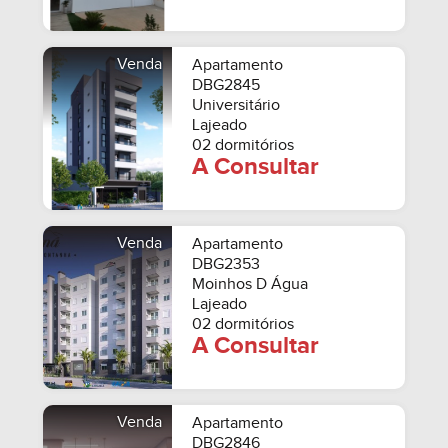
Venda
Apartamento
DBG2845
Universitário
Lajeado
02 dormitórios
A Consultar
Venda
Apartamento
DBG2353
Moinhos D Água
Lajeado
02 dormitórios
A Consultar
Venda
Apartamento
DBG2846