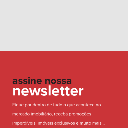
assine nossa
newsletter
Fique por dentro de tudo o que acontece no
mercado imobiliário, receba promoções
imperdíveis, imóveis exclusivos e muito mais...