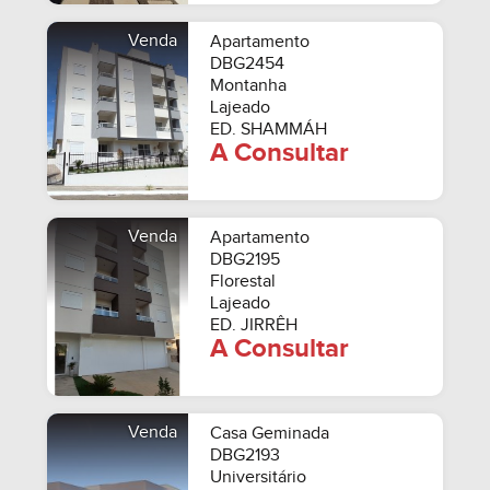
Venda
Apartamento
DBG2454
Montanha
Lajeado
ED. SHAMMÁH
A Consultar
Venda
Apartamento
DBG2195
Florestal
Lajeado
ED. JIRRÊH
A Consultar
Venda
Casa Geminada
DBG2193
Universitário