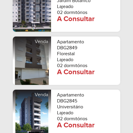
Jardim Botânico
Lajeado
02 dormitórios
A Consultar
Venda
Apartamento
DBG2849
Florestal
Lajeado
02 dormitórios
A Consultar
Venda
Apartamento
DBG2845
Universitário
Lajeado
02 dormitórios
A Consultar