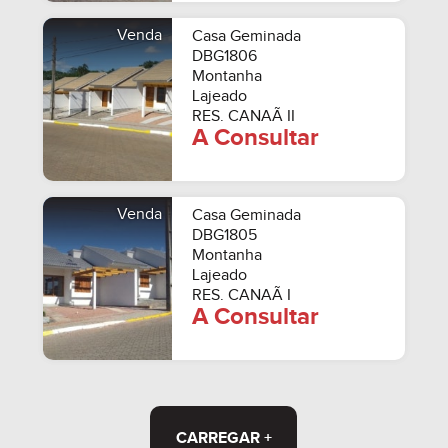
Venda
Casa Geminada
DBG1806
Montanha
Lajeado
RES. CANAÃ II
A Consultar
Venda
Casa Geminada
DBG1805
Montanha
Lajeado
RES. CANAÃ I
A Consultar
CARREGAR +