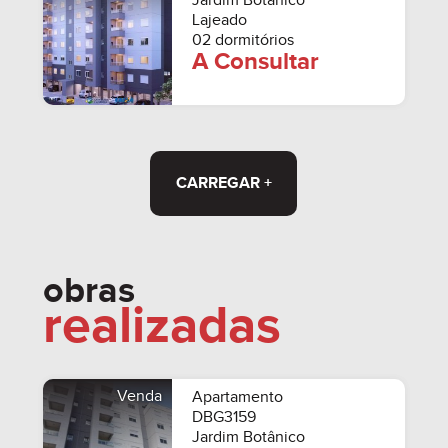
Jardim Botânico
Lajeado
02 dormitórios
A Consultar
CARREGAR +
obras
realizadas
Venda
Apartamento
DBG3159
Jardim Botânico