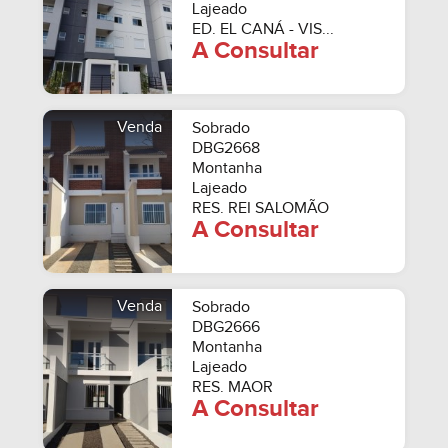
Lajeado
ED. EL CANÁ - VIS...
A Consultar
Venda
Sobrado
DBG2668
Montanha
Lajeado
RES. REI SALOMÃO
A Consultar
Venda
Sobrado
DBG2666
Montanha
Lajeado
RES. MAOR
A Consultar