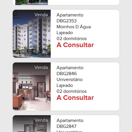
Venda
Apartamento
DBG2353
Moinhos D Água
Lajeado
02 dormitórios
A Consultar
Venda
Apartamento
DBG2846
Universitário
Lajeado
02 dormitórios
A Consultar
Venda
Apartamento
DBG2847