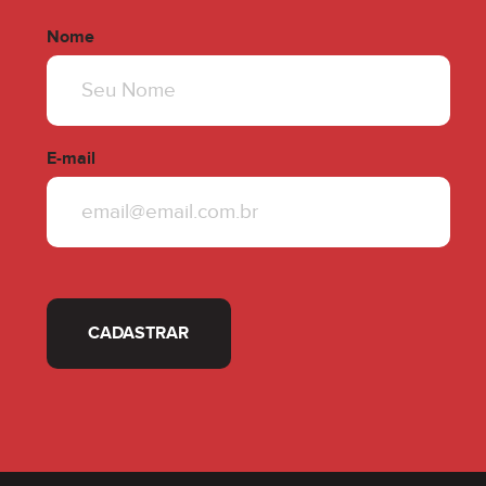
Nome
E-mail
CADASTRAR