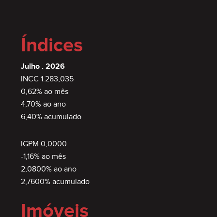
Índices
Julho . 2026
INCC 1.283,035
0,62% ao mês
4,70% ao ano
6,40% acumulado
IGPM 0,0000
-1,16% ao mês
2,0800% ao ano
2,7600% acumulado
Imóveis