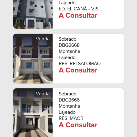
Lajeado
ED. EL CANÁ - VIS...
A Consultar
Venda
Sobrado
DBG2668
Montanha
Lajeado
RES. REI SALOMÃO
A Consultar
Venda
Sobrado
DBG2666
Montanha
Lajeado
RES. MAOR
A Consultar