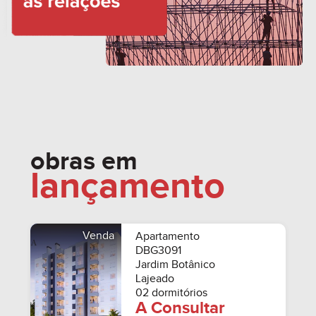
obras em
lançamento
Venda
Apartamento
DBG3091
Jardim Botânico
Lajeado
02 dormitórios
A Consultar