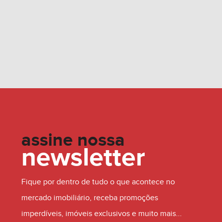
assine nossa
newsletter
Fique por dentro de tudo o que acontece no
mercado imobiliário, receba promoções
imperdíveis, imóveis exclusivos e muito mais...