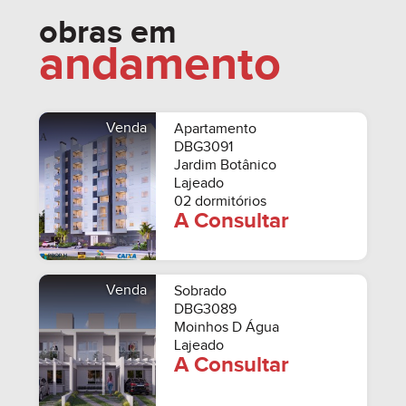
obras em
andamento
Venda
Apartamento
DBG3091
Jardim Botânico
Lajeado
02 dormitórios
A Consultar
Venda
Sobrado
DBG3089
Moinhos D Água
Lajeado
A Consultar