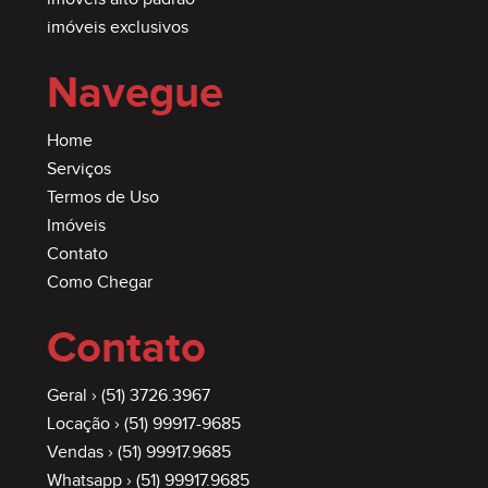
imóveis exclusivos
Navegue
Home
Serviços
Termos de Uso
Imóveis
Contato
Como Chegar
Contato
Geral ›
(51) 3726.3967
Locação ›
(51) 99917-9685
Vendas ›
(51) 99917.9685
Whatsapp ›
(51) 99917.9685