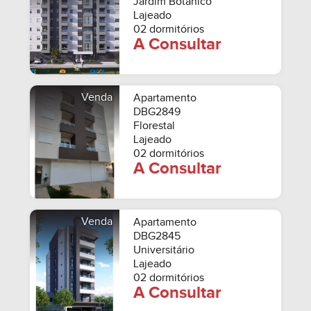
Jardim Botânico
Lajeado
02 dormitórios
A Consultar
Venda
Apartamento
DBG2849
Florestal
Lajeado
02 dormitórios
A Consultar
Venda
Apartamento
DBG2845
Universitário
Lajeado
02 dormitórios
A Consultar