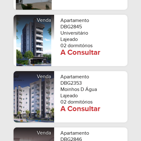
Venda
Apartamento
DBG2845
Universitário
Lajeado
02 dormitórios
A Consultar
Venda
Apartamento
DBG2353
Moinhos D Água
Lajeado
02 dormitórios
A Consultar
Venda
Apartamento
DBG2846