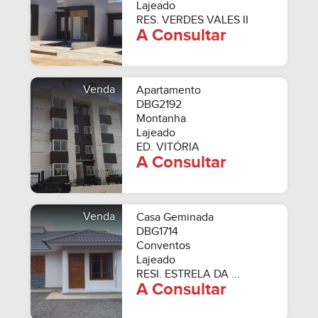
Lajeado
RES. VERDES VALES II
A Consultar
Venda
Apartamento
DBG2192
Montanha
Lajeado
ED. VITÓRIA
A Consultar
Venda
Casa Geminada
DBG1714
Conventos
Lajeado
RESI. ESTRELA DA ...
A Consultar