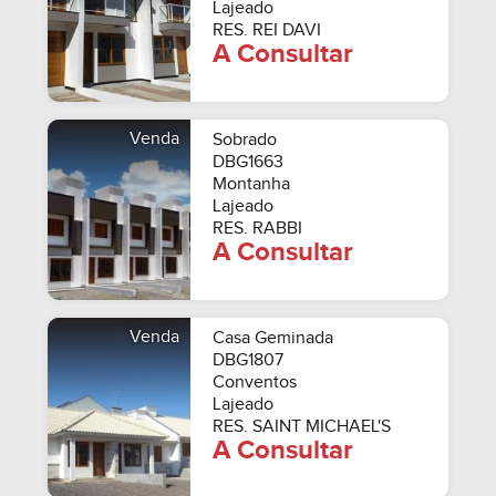
Lajeado
RES. REI DAVI
A Consultar
Venda
Sobrado
DBG1663
Montanha
Lajeado
RES. RABBI
A Consultar
Venda
Casa Geminada
DBG1807
Conventos
Lajeado
RES. SAINT MICHAEL'S
A Consultar