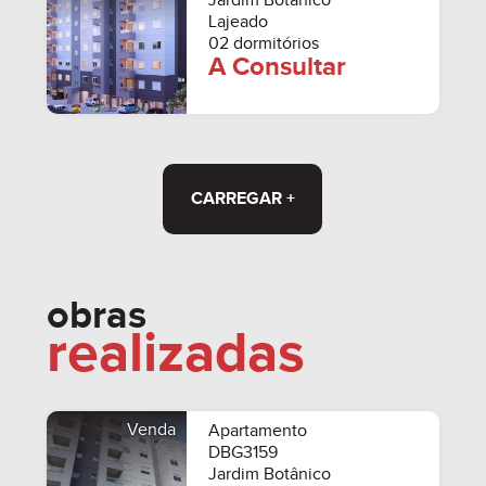
Jardim Botânico
Lajeado
02 dormitórios
A Consultar
CARREGAR +
obras
realizadas
Venda
Apartamento
DBG3159
Jardim Botânico