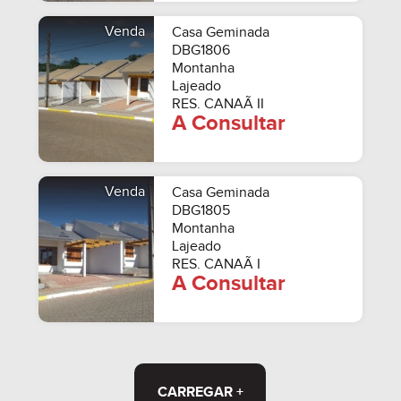
Venda
Casa Geminada
DBG1806
Montanha
Lajeado
RES. CANAÃ II
A Consultar
Venda
Casa Geminada
DBG1805
Montanha
Lajeado
RES. CANAÃ I
A Consultar
CARREGAR +