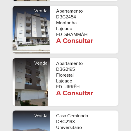
Venda
Apartamento
DBG2454
Montanha
Lajeado
ED. SHAMMÁH
A Consultar
Venda
Apartamento
DBG2195
Florestal
Lajeado
ED. JIRRÊH
A Consultar
Venda
Casa Geminada
DBG2193
Universitário