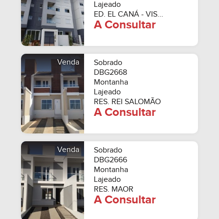
Lajeado
ED. EL CANÁ - VIS...
A Consultar
Venda
Sobrado
DBG2668
Montanha
Lajeado
RES. REI SALOMÃO
A Consultar
Venda
Sobrado
DBG2666
Montanha
Lajeado
RES. MAOR
A Consultar