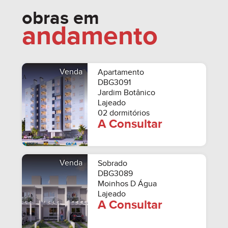
obras em
andamento
Venda
Apartamento
DBG3091
Jardim Botânico
Lajeado
02 dormitórios
A Consultar
Venda
Sobrado
DBG3089
Moinhos D Água
Lajeado
A Consultar