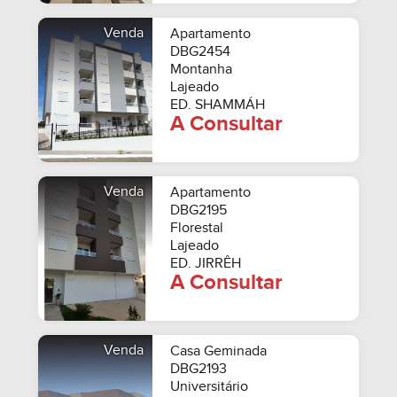
Venda
Apartamento
DBG2454
Montanha
Lajeado
ED. SHAMMÁH
A Consultar
Venda
Apartamento
DBG2195
Florestal
Lajeado
ED. JIRRÊH
A Consultar
Venda
Casa Geminada
DBG2193
Universitário