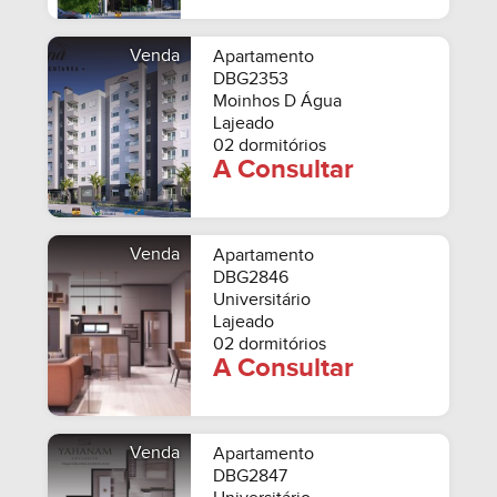
Venda
Apartamento
DBG2353
Moinhos D Água
Lajeado
02 dormitórios
A Consultar
Venda
Apartamento
DBG2846
Universitário
Lajeado
02 dormitórios
A Consultar
Venda
Apartamento
DBG2847