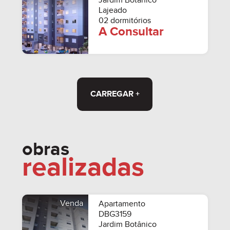
Jardim Botânico
Lajeado
02 dormitórios
A Consultar
CARREGAR +
obras
realizadas
Venda
Apartamento
DBG3159
Jardim Botânico