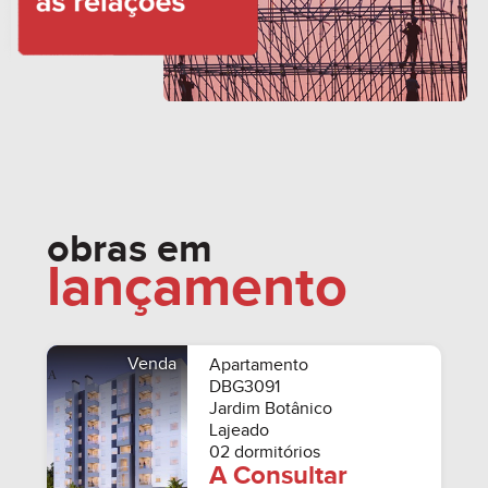
obras em
lançamento
Venda
Apartamento
DBG3091
Jardim Botânico
Lajeado
02 dormitórios
A Consultar