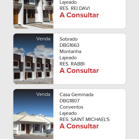
Lajeado
RES. REI DAVI
A Consultar
Venda
Sobrado
DBG1663
Montanha
Lajeado
RES. RABBI
A Consultar
Venda
Casa Geminada
DBG1807
Conventos
Lajeado
RES. SAINT MICHAEL'S
A Consultar