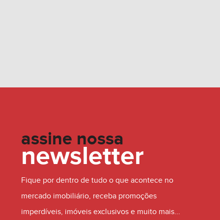
assine nossa
newsletter
Fique por dentro de tudo o que acontece no
mercado imobiliário, receba promoções
imperdíveis, imóveis exclusivos e muito mais...