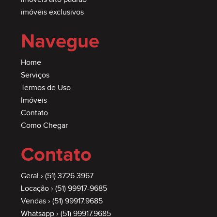
imóveis exclusivos
Navegue
Home
Serviços
Termos de Uso
Imóveis
Contato
Como Chegar
Contato
Geral ›
(51) 3726.3967
Locação ›
(51) 99917-9685
Vendas ›
(51) 99917.9685
Whatsapp ›
(51) 99917.9685