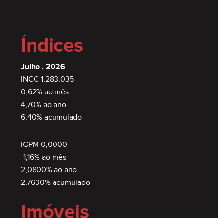
Índices
Julho . 2026
INCC 1.283,035
0,62% ao mês
4,70% ao ano
6,40% acumulado
IGPM 0,0000
-1,16% ao mês
2,0800% ao ano
2,7600% acumulado
Imóveis