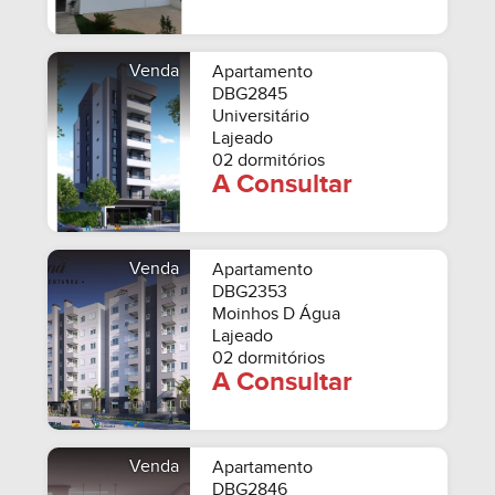
Venda
Apartamento
DBG2845
Universitário
Lajeado
02 dormitórios
A Consultar
Venda
Apartamento
DBG2353
Moinhos D Água
Lajeado
02 dormitórios
A Consultar
Venda
Apartamento
DBG2846