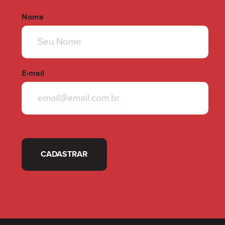
Nome
E-mail
CADASTRAR