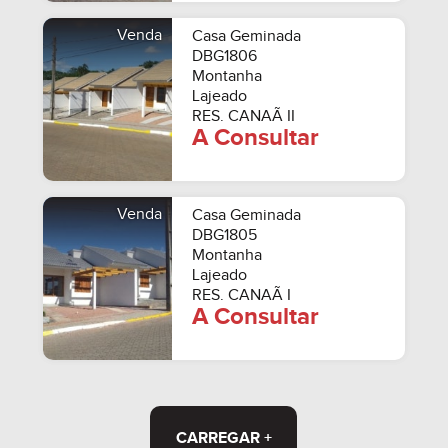
Venda
Casa Geminada
DBG1806
Montanha
Lajeado
RES. CANAÃ II
A Consultar
Venda
Casa Geminada
DBG1805
Montanha
Lajeado
RES. CANAÃ I
A Consultar
CARREGAR +