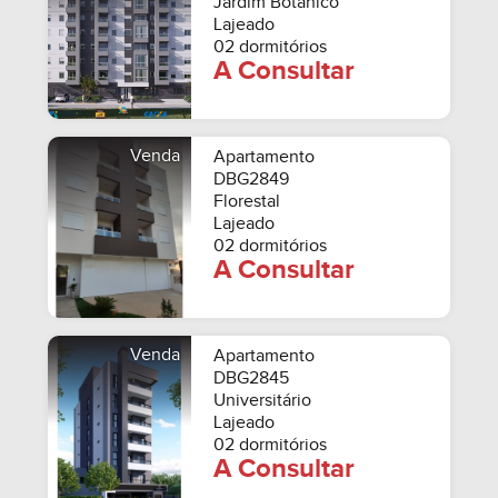
Jardim Botânico
Lajeado
02 dormitórios
A Consultar
Venda
Apartamento
DBG2849
Florestal
Lajeado
02 dormitórios
A Consultar
Venda
Apartamento
DBG2845
Universitário
Lajeado
02 dormitórios
A Consultar