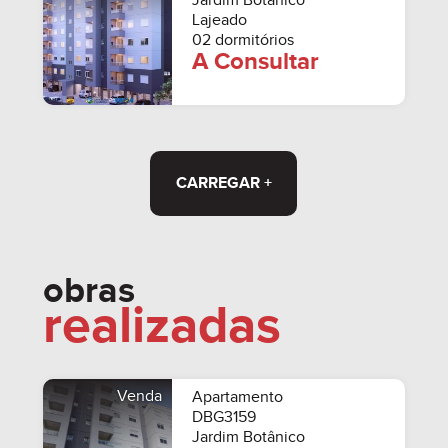
Jardim Botânico
Lajeado
02 dormitórios
A Consultar
CARREGAR +
obras
realizadas
Venda
Apartamento
DBG3159
Jardim Botânico