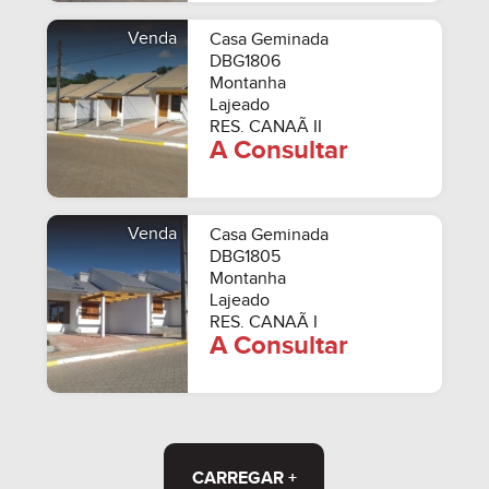
Venda
Casa Geminada
DBG1806
Montanha
Lajeado
RES. CANAÃ II
A Consultar
Venda
Casa Geminada
DBG1805
Montanha
Lajeado
RES. CANAÃ I
A Consultar
CARREGAR +