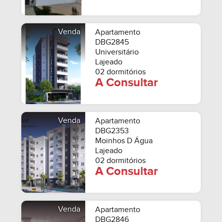
Venda
Apartamento
DBG2845
Universitário
Lajeado
02 dormitórios
A Consultar
Venda
Apartamento
DBG2353
Moinhos D Água
Lajeado
02 dormitórios
A Consultar
Venda
Apartamento
DBG2846