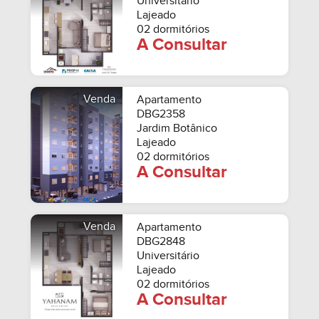
Universitário
Lajeado
02 dormitórios
A Consultar
Venda
Apartamento
DBG2358
Jardim Botânico
Lajeado
02 dormitórios
A Consultar
Venda
Apartamento
DBG2848
Universitário
Lajeado
02 dormitórios
A Consultar