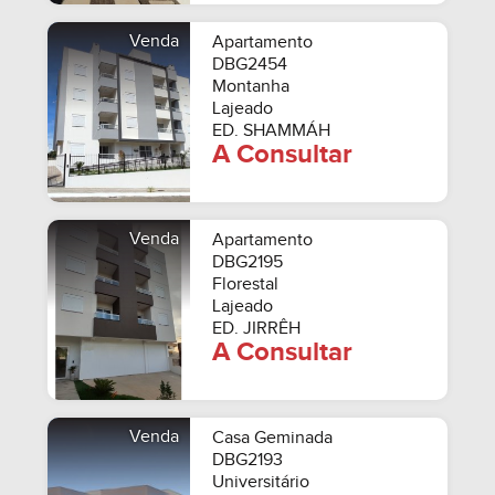
Venda
Apartamento
DBG2454
Montanha
Lajeado
ED. SHAMMÁH
A Consultar
Venda
Apartamento
DBG2195
Florestal
Lajeado
ED. JIRRÊH
A Consultar
Venda
Casa Geminada
DBG2193
Universitário