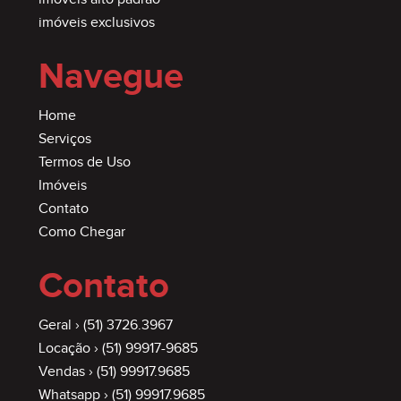
imóveis exclusivos
Navegue
Home
Serviços
Termos de Uso
Imóveis
Contato
Como Chegar
Contato
Geral ›
(51) 3726.3967
Locação ›
(51) 99917-9685
Vendas ›
(51) 99917.9685
Whatsapp ›
(51) 99917.9685