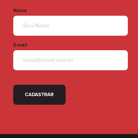
Nome
E-mail
CADASTRAR