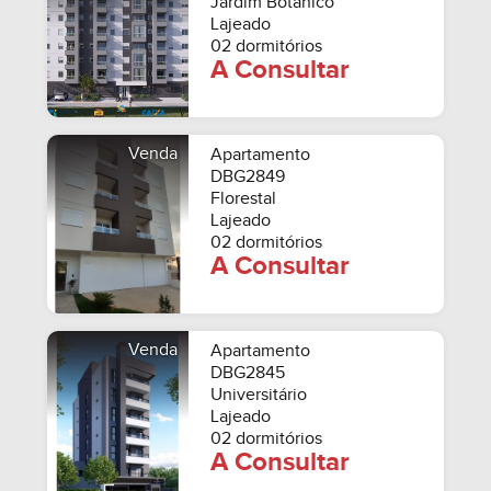
Jardim Botânico
Lajeado
02 dormitórios
A Consultar
Venda
Apartamento
DBG2849
Florestal
Lajeado
02 dormitórios
A Consultar
Venda
Apartamento
DBG2845
Universitário
Lajeado
02 dormitórios
A Consultar