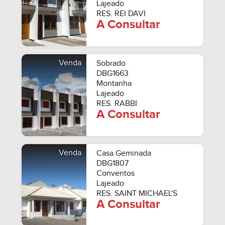
Lajeado
RES. REI DAVI
A Consultar
Venda
Sobrado
DBG1663
Montanha
Lajeado
RES. RABBI
A Consultar
Venda
Casa Geminada
DBG1807
Conventos
Lajeado
RES. SAINT MICHAEL'S
A Consultar