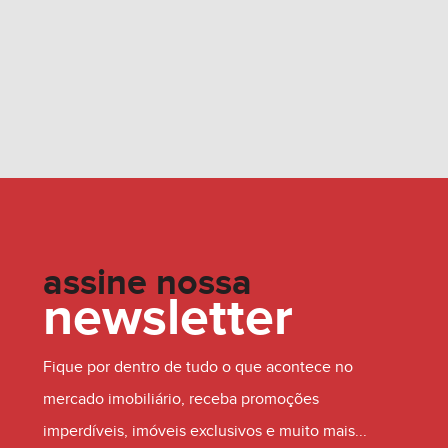
assine nossa
newsletter
Fique por dentro de tudo o que acontece no
mercado imobiliário, receba promoções
imperdíveis, imóveis exclusivos e muito mais...