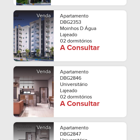
Venda
Apartamento
DBG2353
Moinhos D Água
Lajeado
02 dormitórios
A Consultar
Venda
Apartamento
DBG2846
Universitário
Lajeado
02 dormitórios
A Consultar
Venda
Apartamento
DBG2847