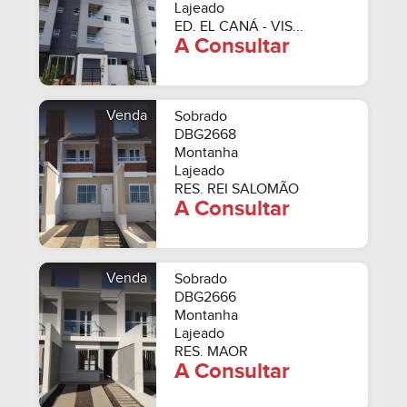
Lajeado
ED. EL CANÁ - VIS...
A Consultar
Venda
Sobrado
DBG2668
Montanha
Lajeado
RES. REI SALOMÃO
A Consultar
Venda
Sobrado
DBG2666
Montanha
Lajeado
RES. MAOR
A Consultar