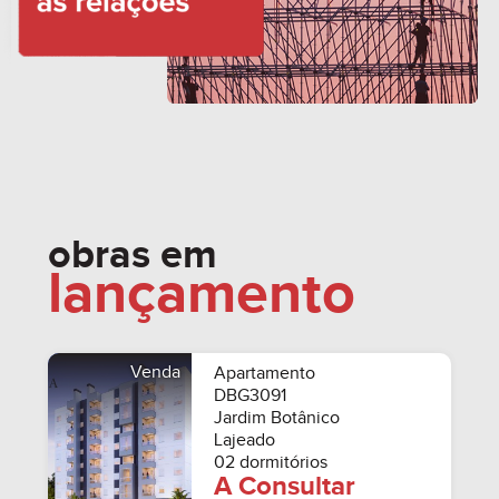
obras em
lançamento
Venda
Apartamento
DBG3091
Jardim Botânico
Lajeado
02 dormitórios
A Consultar