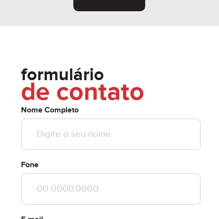
formulário
de contato
Nome Completo
Fone