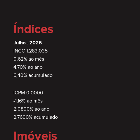
Índices
Julho . 2026
INCC 1.283,035
0,62% ao mês
4,70% ao ano
6,40% acumulado
IGPM 0,0000
-1,16% ao mês
2,0800% ao ano
2,7600% acumulado
Imóveis