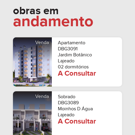
obras em
andamento
Venda
Apartamento
DBG3091
Jardim Botânico
Lajeado
02 dormitórios
A Consultar
Venda
Sobrado
DBG3089
Moinhos D Água
Lajeado
A Consultar