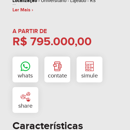
Localização
› Universitário - Lajeado - RS
Ler Mais ›
A PARTIR DE
R$ 795.000,00
Características