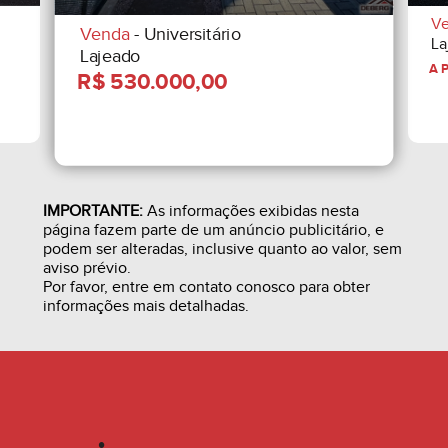
V
Venda
- Universitário
La
Lajeado
IMPORTANTE:
As informações exibidas nesta
página fazem parte de um anúncio publicitário, e
podem ser alteradas, inclusive quanto ao valor, sem
aviso prévio.
Por favor, entre em contato conosco para obter
informações mais detalhadas.