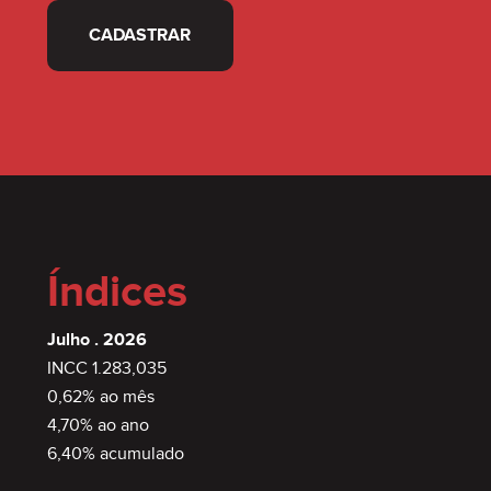
CADASTRAR
Índices
Julho . 2026
INCC 1.283,035
0,62% ao mês
4,70% ao ano
6,40% acumulado