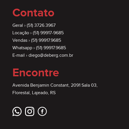
Contato
Geral ›
(51) 3726.3967
Locação ›
(51) 99917-9685
Vendas ›
(51) 99917.9685
Whatsapp ›
(51) 99917.9685
E-mail ›
diego@deberg.com.br
Encontre
Avenida Benjamin Constant, 2091 Sala 03,
Florestal, Lajeado, RS