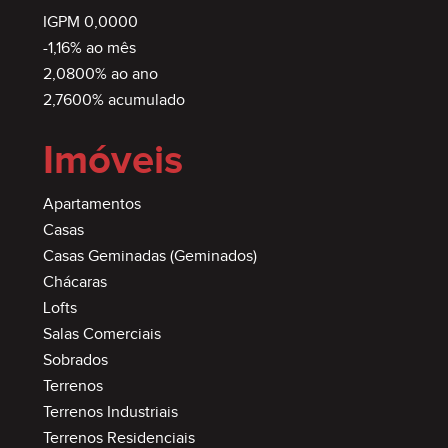
IGPM 0,0000
-1,16% ao mês
2,0800% ao ano
2,7600% acumulado
Imóveis
Apartamentos
Casas
Casas Geminadas (Geminados)
Chácaras
Lofts
Salas Comerciais
Sobrados
Terrenos
Terrenos Industriais
Terrenos Residenciais