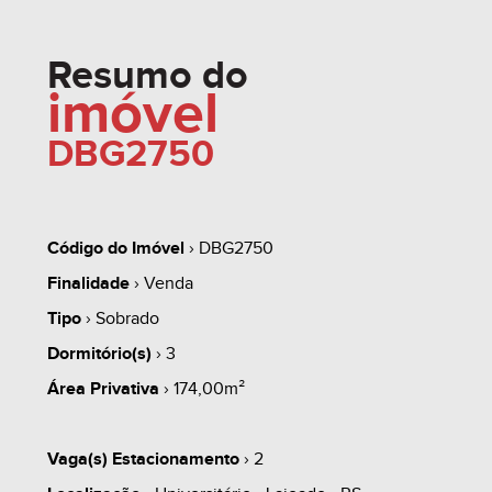
Resumo do
imóvel
DBG2750
Código do Imóvel
› DBG2750
Finalidade
› Venda
Tipo
› Sobrado
Dormitório(s)
› 3
Área Privativa
› 174,00m²
Vaga(s) Estacionamento
› 2